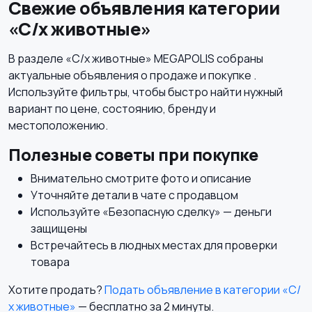
Свежие объявления категории
«С/х животные»
В разделе «С/х животные» MEGAPOLIS собраны
актуальные объявления о продаже и покупке .
Используйте фильтры, чтобы быстро найти нужный
вариант по цене, состоянию, бренду и
местоположению.
Полезные советы при покупке
Внимательно смотрите фото и описание
Уточняйте детали в чате с продавцом
Используйте «Безопасную сделку» — деньги
защищены
Встречайтесь в людных местах для проверки
товара
Хотите продать?
Подать объявление в категории «С/
х животные»
— бесплатно за 2 минуты.