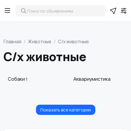
Главная
Животные
С/х животные
С/х животные
Собаки
Аквариумистика
1
Показать все категории
Товары для животных
Другие животные