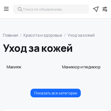
Главная
Красота и здоровье
Уход за кожей
Уход за кожей
Макияж
Маникюр и педикюр
Показать все категории
Товары для здоровья
Парфюмерия