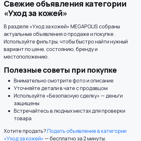
Свежие объявления категории
«Уход за кожей»
В разделе «Уход за кожей» MEGAPOLIS собраны
актуальные объявления о продаже и покупке .
Используйте фильтры, чтобы быстро найти нужный
вариант по цене, состоянию, бренду и
местоположению.
Полезные советы при покупке
Внимательно смотрите фото и описание
Уточняйте детали в чате с продавцом
Используйте «Безопасную сделку» — деньги
защищены
Встречайтесь в людных местах для проверки
товара
Хотите продать?
Подать объявление в категории
«Уход за кожей»
— бесплатно за 2 минуты.