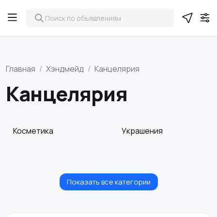
Главная
Хэндмейд
Канцелярия
Канцелярия
Косметика
Украшения
Показать все категории
Куклы и игрушки
Оформление
интерьера