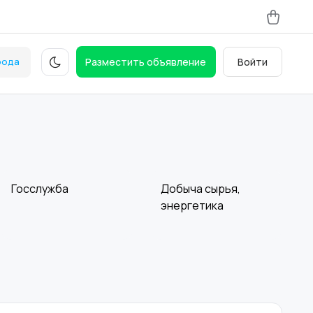
рода
Разместить объявление
Войти
Госслужба
Добыча сырья,
энергетика
Магазины
Маркетинг и
реклама