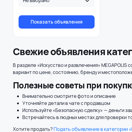
Не выбрано
Показать объявления
Свежие объявления катег
В разделе «Искусство и развлечения» MEGAPOLIS с
вариант по цене, состоянию, бренду и местополож
Полезные советы при покупк
Внимательно смотрите фото и описание
Уточняйте детали в чате с продавцом
Используйте «Безопасную сделку» — деньги з
Встречайтесь в людных местах для проверки т
Хотите продать?
Подать объявление в категории «