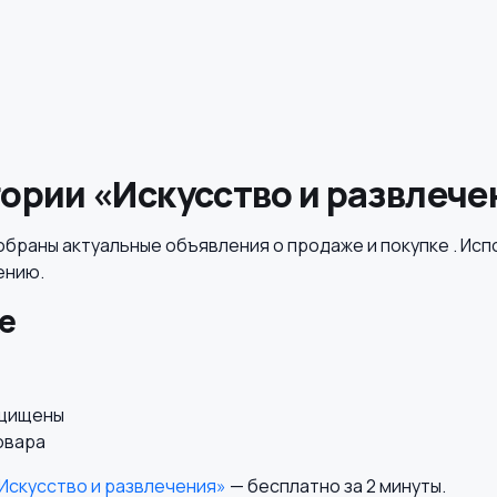
ории «Искусство и развлече
обраны актуальные объявления о продаже и покупке . Исп
ению.
е
ащищены
овара
Искусство и развлечения»
— бесплатно за 2 минуты.