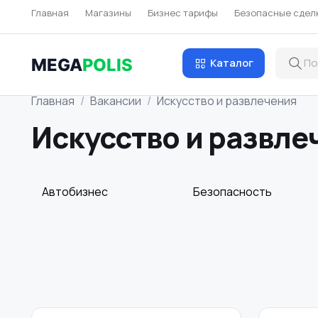
Главная
Магазины
Бизнес тарифы
Безопасные сдел
MEGA
POLIS
Каталог
Главная
Вакансии
Искусство и развлечения
Искусство и развле
Автобизнес
Безопасность
Домашний персонал
Издательства и
СМИ