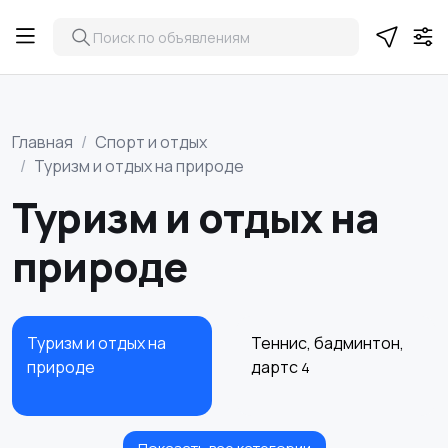
Главная
Спорт и отдых
Туризм и отдых на природе
Туризм и отдых на
природе
Туризм и отдых на
Теннис, бадминтон,
природе
дартс
4