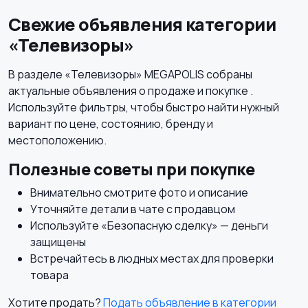
Свежие объявления категории
«Телевизоры»
Аксессуары
В разделе «Телевизоры» MEGAPOLIS собраны
актуальные объявления о продаже и покупке .
Используйте фильтры, чтобы быстро найти нужный
вариант по цене, состоянию, бренду и
местоположению.
Полезные советы при покупке
Внимательно смотрите фото и описание
Уточняйте детали в чате с продавцом
Используйте «Безопасную сделку» — деньги
защищены
Встречайтесь в людных местах для проверки
товара
Хотите продать?
Подать объявление в категории