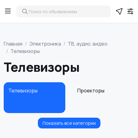
Главная
Электроника
ТВ, аудио, видео
Телевизоры
Телевизоры
Телевизоры
Проекторы
Показать все категории
Акустика, колонки,
Домашние
сабвуферы
кинотеатры