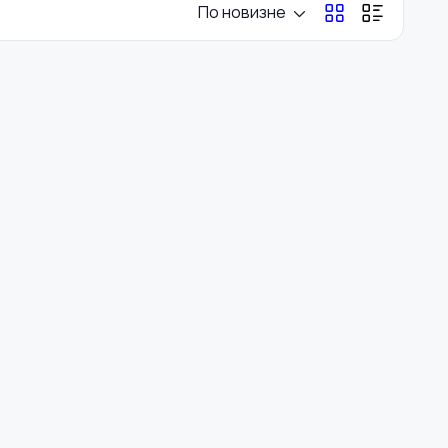
По новизне