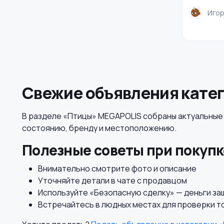
Иго
Свежие объявления кате
В разделе «Птицы» MEGAPOLIS собраны актуальные о
состоянию, бренду и местоположению.
Полезные советы при покупк
Внимательно смотрите фото и описание
Уточняйте детали в чате с продавцом
Используйте «Безопасную сделку» — деньги з
Встречайтесь в людных местах для проверки т