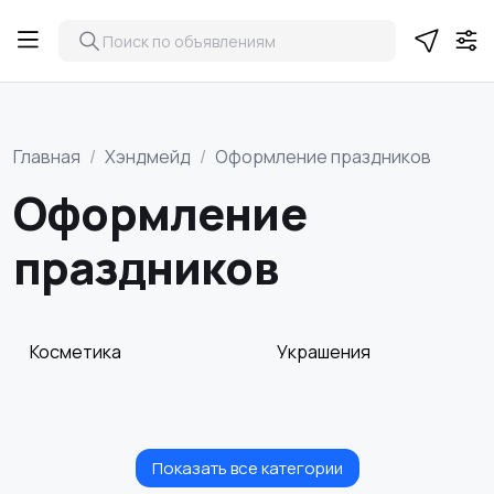
Главная
Хэндмейд
Оформление праздников
Оформление
праздников
Косметика
Украшения
Показать все категории
Куклы и игрушки
Оформление