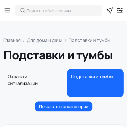
Главная
Для дома и дачи
Подставки и тумбы
Подставки и тумбы
Охрана и
Подставки и тумбы
сигнализации
Показать все категории
Посуда
Растения и семена