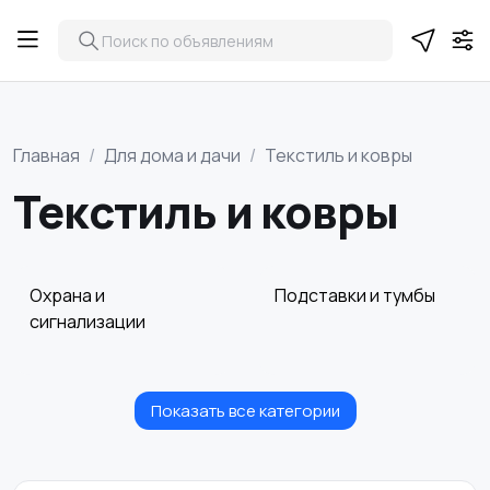
Главная
Для дома и дачи
Текстиль и ковры
Текстиль и ковры
Охрана и
Подставки и тумбы
сигнализации
Показать все категории
Посуда
Растения и семена