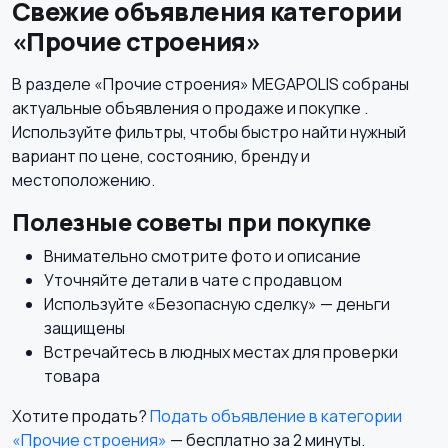
Свежие объявления категории
«Прочие строения»
В разделе «Прочие строения» MEGAPOLIS собраны
актуальные объявления о продаже и покупке .
Используйте фильтры, чтобы быстро найти нужный
вариант по цене, состоянию, бренду и
местоположению.
Полезные советы при покупке
Внимательно смотрите фото и описание
Уточняйте детали в чате с продавцом
Используйте «Безопасную сделку» — деньги
защищены
Встречайтесь в людных местах для проверки
товара
Хотите продать?
Подать объявление в категории
«Прочие строения»
— бесплатно за 2 минуты.