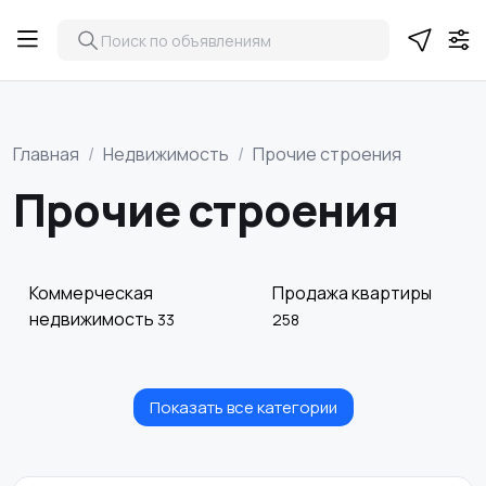
Главная
Недвижимость
Прочие строения
Прочие строения
Коммерческая
Продажа квартиры
недвижимость
33
258
Показать все категории
Прочие строения
Аренда дома
посуточно