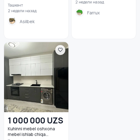
2 недели назад
Ташкент
2 недели назад
Farrux
Asilbek
1 000 000 UZS
Kuhinni mebel oshxona
mebel ishlab chiqa...