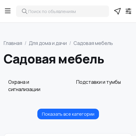
Главная
Для дома и дачи
Садовая мебель
Садовая мебель
Охрана и
Подставки и тумбы
сигнализации
Показать все категории
Посуда
Растения и семена