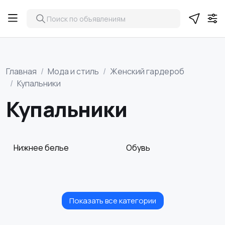
Главная
Мода и стиль
Женский гардероб
Купальники
Купальники
Нижнее белье
Обувь
Показать все категории
Пиджаки и костюмы
Платья и юбки