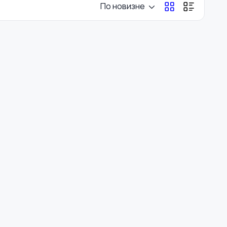
По новизне