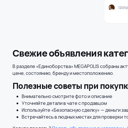
Izoly
Свежие объявления кате
В разделе «Единоборства» MEGAPOLIS собраны акту
цене, состоянию, бренду и местоположению.
Полезные советы при покупк
Внимательно смотрите фото и описание
Уточняйте детали в чате с продавцом
Используйте «Безопасную сделку» — деньги з
Встречайтесь в людных местах для проверки т