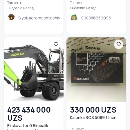
Ташкент
Ташкент
1 неделю назад
1 неделю назад
Siyobagromashtoshkent
998886659096
423 434 000
330 000 UZS
UZS
Kalonka BOS 5089 13 sm
Ekskavator 0.6kubalik
Ташкент