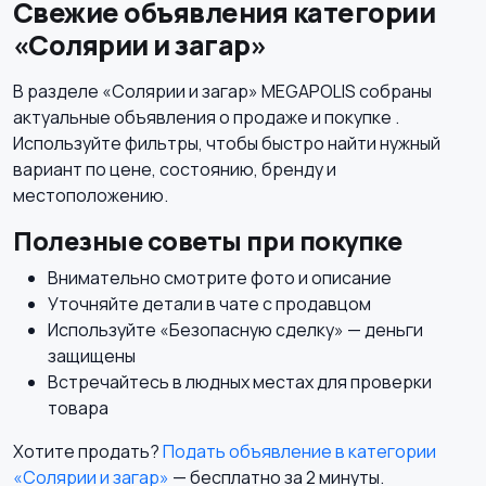
Свежие объявления категории
«Солярии и загар»
В разделе «Солярии и загар» MEGAPOLIS собраны
актуальные объявления о продаже и покупке .
Используйте фильтры, чтобы быстро найти нужный
вариант по цене, состоянию, бренду и
местоположению.
Полезные советы при покупке
Внимательно смотрите фото и описание
Уточняйте детали в чате с продавцом
Используйте «Безопасную сделку» — деньги
защищены
Встречайтесь в людных местах для проверки
товара
Хотите продать?
Подать объявление в категории
«Солярии и загар»
— бесплатно за 2 минуты.