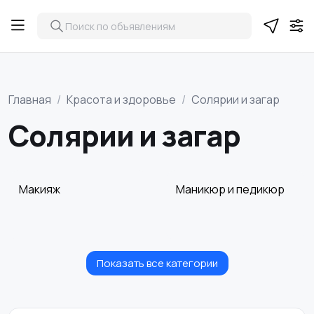
Главная
Красота и здоровье
Солярии и загар
Солярии и загар
Макияж
Маникюр и педикюр
Показать все категории
Товары для здоровья
Парфюмерия