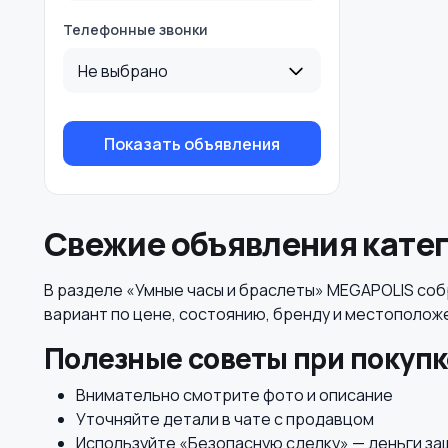
Телефонные звонки
Не выбрано
Показать объявления
Свежие объявления катег
В разделе «Умные часы и браслеты» MEGAPOLIS соб
вариант по цене, состоянию, бренду и местополож
Полезные советы при покупк
Внимательно смотрите фото и описание
Уточняйте детали в чате с продавцом
Используйте «Безопасную сделку» — деньги з