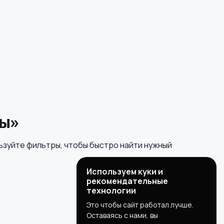
ты»
ьзуйте фильтры, чтобы быстро найти нужный
Используем куки и
рекомендательные
технологии
Это чтобы сайт работал лучше.
Оставаясь с нами, вы