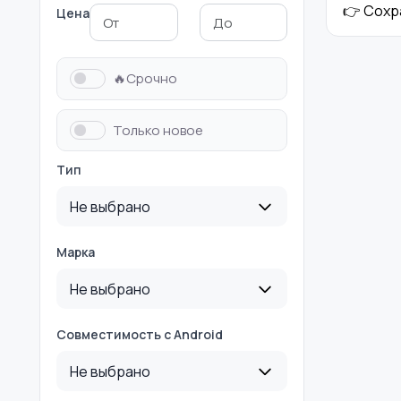
👉 Сохр
Цена
🔥Срочно
Только новое
Тип
Не выбрано
Марка
Не выбрано
Совместимость с Android
Не выбрано