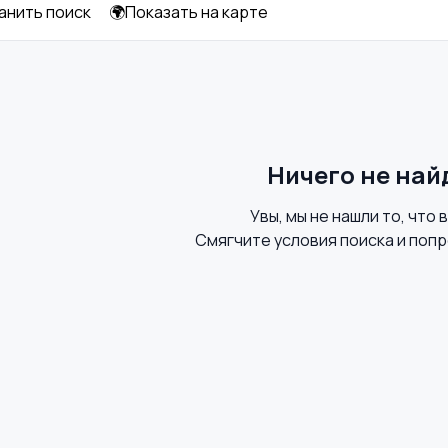
анить поиск
🌍Показать на карте
Ничего не най
Увы, мы не нашли то, что 
Смягчите условия поиска и попр