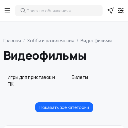
Главная
Хобби и развлечения
Видеофильмы
Видеофильмы
Игры для приставок и
Билеты
ПК
Показать все категории
Видеофильмы
Игровые приставки