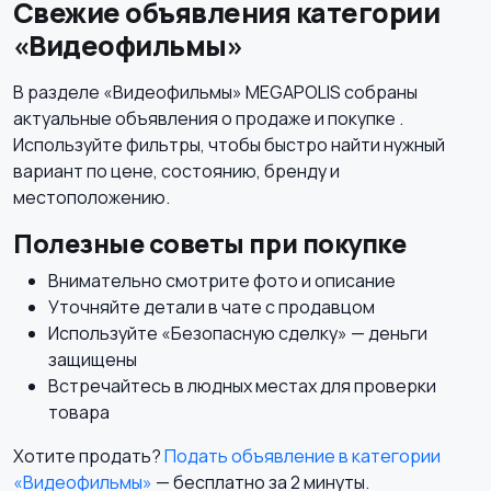
Свежие объявления категории
«Видеофильмы»
В разделе «Видеофильмы» MEGAPOLIS собраны
актуальные объявления о продаже и покупке .
Используйте фильтры, чтобы быстро найти нужный
вариант по цене, состоянию, бренду и
местоположению.
Полезные советы при покупке
Внимательно смотрите фото и описание
Уточняйте детали в чате с продавцом
Используйте «Безопасную сделку» — деньги
защищены
Встречайтесь в людных местах для проверки
товара
Хотите продать?
Подать объявление в категории
«Видеофильмы»
— бесплатно за 2 минуты.