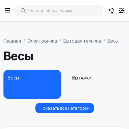
Главная
Электроника
Бытовая техника
Весы
Весы
Весы
Вытяжки
Показать все категории
Измельчение и
Климатическая
смешивание
техника