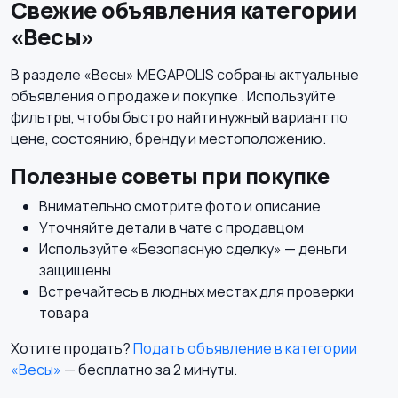
Свежие объявления категории
«Весы»
Холодильники
Швейное
В разделе «Весы» MEGAPOLIS собраны актуальные
оборудование
объявления о продаже и покупке . Используйте
фильтры, чтобы быстро найти нужный вариант по
цене, состоянию, бренду и местоположению.
Полезные советы при покупке
Внимательно смотрите фото и описание
Уточняйте детали в чате с продавцом
Используйте «Безопасную сделку» — деньги
защищены
Встречайтесь в людных местах для проверки
товара
Хотите продать?
Подать объявление в категории
«Весы»
— бесплатно за 2 минуты.