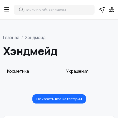
Главная
Хэндмейд
Хэндмейд
Косметика
Украшения
Показать все категории
Куклы и игрушки
Оформление
интерьера