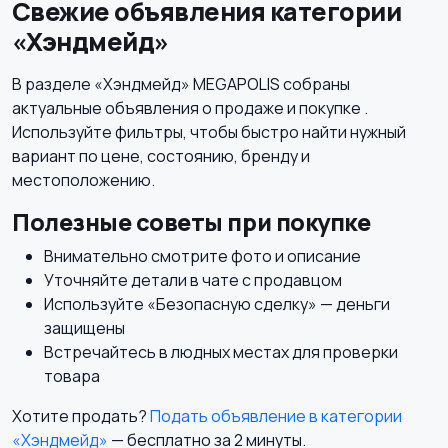
Свежие объявления категории
«Хэндмейд»
В разделе «Хэндмейд» MEGAPOLIS собраны
актуальные объявления о продаже и покупке .
Используйте фильтры, чтобы быстро найти нужный
вариант по цене, состоянию, бренду и
местоположению.
Полезные советы при покупке
Внимательно смотрите фото и описание
Уточняйте детали в чате с продавцом
Используйте «Безопасную сделку» — деньги
защищены
Встречайтесь в людных местах для проверки
товара
Хотите продать?
Подать объявление в категории
«Хэндмейд»
— бесплатно за 2 минуты.