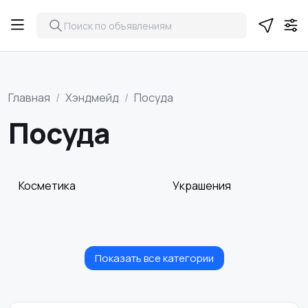
Главная
Хэндмейд
Посуда
Посуда
Косметика
Украшения
Показать все категории
Куклы и игрушки
Оформление
интерьера