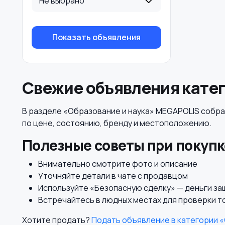
Не выбрано
Показать объявления
Свежие объявления катег
В разделе «Образование и наука» MEGAPOLIS собра
по цене, состоянию, бренду и местоположению.
Полезные советы при покупк
Внимательно смотрите фото и описание
Уточняйте детали в чате с продавцом
Используйте «Безопасную сделку» — деньги з
Встречайтесь в людных местах для проверки т
Хотите продать?
Подать объявление в категории «