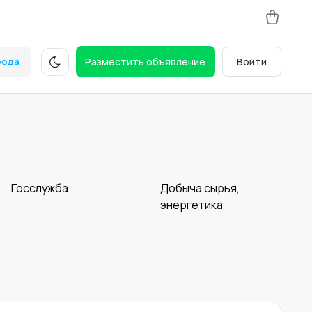
рода
Разместить объявление
Войти
Госслужба
Добыча сырья,
энергетика
Магазины
Маркетинг и
реклама