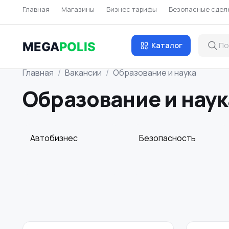
Главная
Магазины
Бизнес тарифы
Безопасные сдел
MEGA
POLIS
Каталог
Главная
Вакансии
Образование и наука
Образование и наук
Автобизнес
Безопасность
Домашний персонал
Издательства и
СМИ