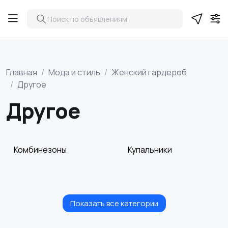
Главная
Мода и стиль
Женский гардероб
Другое
Другое
Комбинезоны
Купальники
Показать все категории
Нижнее белье
Обувь