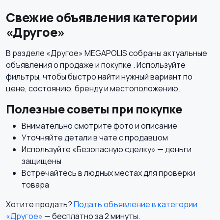
Свежие объявления категории
«Другое»
Аксессуары
Блузы и рубашки
В разделе «Другое» MEGAPOLIS собраны актуальные
объявления о продаже и покупке . Используйте
фильтры, чтобы быстро найти нужный вариант по
цене, состоянию, бренду и местоположению.
Будущим мамам
Верхняя одежда
Полезные советы при покупке
Внимательно смотрите фото и описание
Уточняйте детали в чате с продавцом
Используйте «Безопасную сделку» — деньги
Головные уборы
защищены
Встречайтесь в людных местах для проверки
товара
Хотите продать?
Подать объявление в категории
«Другое»
— бесплатно за 2 минуты.