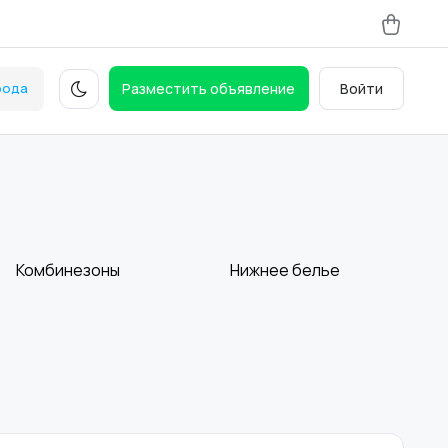
рода
Разместить объявление
Войти
Комбинезоны
Нижнее белье
Спецодежда
Спортивная одежда