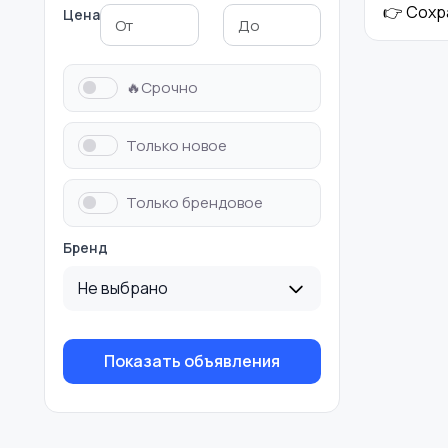
👉 Сохр
Цена
Футболки и поло
Штаны и шорты
🔥Срочно
Только новое
Только брендовое
Бренд
Не выбрано
Показать объявления