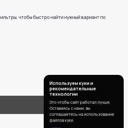
ильтры, чтобы быстро найти нужный вариант по
Используем куки и
рекомендательные
технологии
Это чтобы сайт работал лучше.
Оставаясь с нами, вы
соглашаетесь на использование
файлов куки.