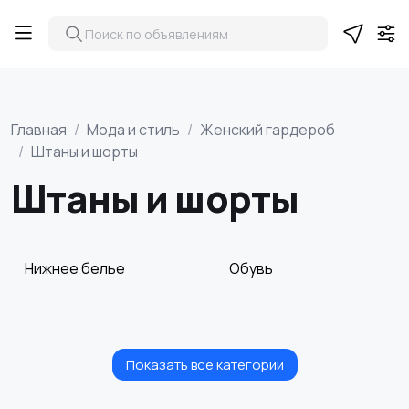
Главная
Мода и стиль
Женский гардероб
Штаны и шорты
Штаны и шорты
Нижнее белье
Обувь
Показать все категории
Пиджаки и костюмы
Платья и юбки