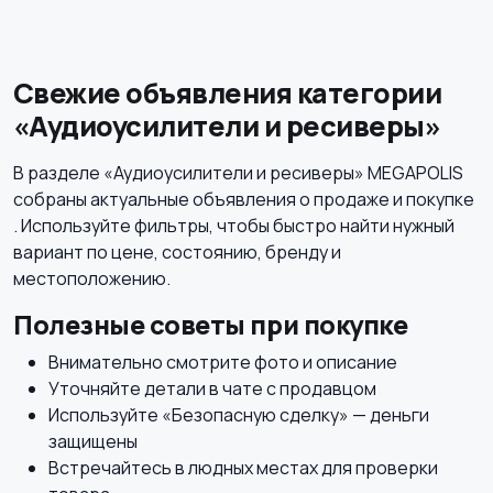
Наушники
Микрофоны
Свежие объявления категории
«Аудиоусилители и ресиверы»
Аксессуары
В разделе «Аудиоусилители и ресиверы» MEGAPOLIS
собраны актуальные объявления о продаже и покупке
. Используйте фильтры, чтобы быстро найти нужный
вариант по цене, состоянию, бренду и
местоположению.
Полезные советы при покупке
Внимательно смотрите фото и описание
Уточняйте детали в чате с продавцом
Используйте «Безопасную сделку» — деньги
защищены
Встречайтесь в людных местах для проверки