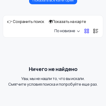
Показать все категории
Оборудование
👉 Сохранить поиск
🌍Показать на карте
По новизне
Ничего не найдено
Увы, мы не нашли то, что вы искали.
Смягчите условия поиска и попробуйте еще раз.