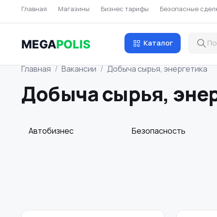
Главная
Магазины
Бизнес тарифы
Безопасные сдел
MEGA
POLIS
Каталог
Главная
Вакансии
Добыча сырья, энергетика
Добыча сырья, эне
Автобизнес
Безопасность
Домашний персонал
Издательства и
СМИ