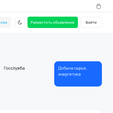
рода
Разместить объявление
Войти
Госслужба
Добыча сырья,
энергетика
Магазины
Маркетинг и
реклама