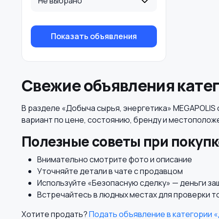
Не выбрано
Показать объявления
Свежие объявления катег
В разделе «Добыча сырья, энергетика» MEGAPOLIS 
вариант по цене, состоянию, бренду и местополож
Полезные советы при покупк
Внимательно смотрите фото и описание
Уточняйте детали в чате с продавцом
Используйте «Безопасную сделку» — деньги з
Встречайтесь в людных местах для проверки т
Хотите продать?
Подать объявление в категории «