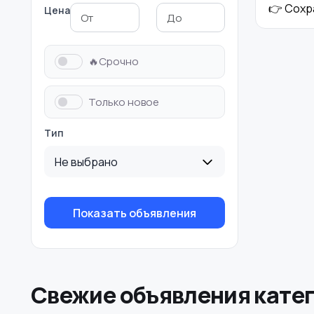
👉 Сохр
Цена
Холодильники
Швейное
оборудование
🔥Срочно
Только новое
Тип
Не выбрано
Показать объявления
Свежие объявления кате