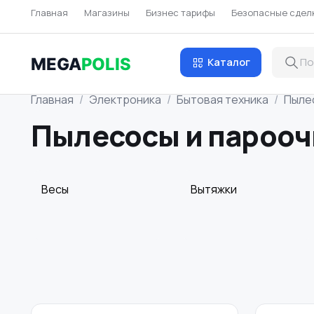
Главная
Магазины
Бизнес тарифы
Безопасные сдел
MEGA
POLIS
Каталог
Главная
Электроника
Бытовая техника
Пыле
Пылесосы и парооч
Весы
Вытяжки
Посудомоечные
Приготовление еды
машины