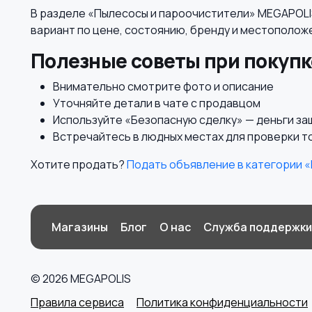
В разделе «Пылесосы и пароочистители» MEGAPOLIS
вариант по цене, состоянию, бренду и местополож
Полезные советы при покупк
Внимательно смотрите фото и описание
Уточняйте детали в чате с продавцом
Используйте «Безопасную сделку» — деньги з
Встречайтесь в людных местах для проверки т
Хотите продать?
Подать объявление в категории 
Магазины
Блог
О нас
Служба поддержки
© 2026 MEGAPOLIS
Правила сервиса
Политика конфиденциальности