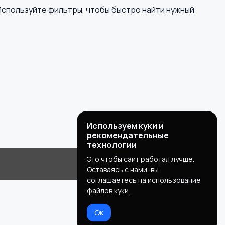
Используйте фильтры, чтобы быстро найти нужный
Используем куки и
рекомендательные
технологии
Это чтобы сайт работал лучше.
Оставаясь с нами, вы
соглашаетесь на использование
файлов куки.
Ок