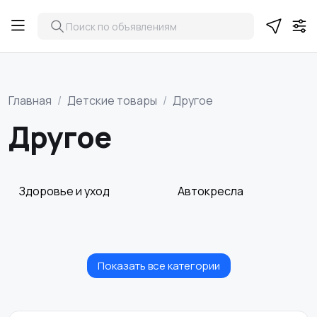
Главная
Детские товары
Другое
Другое
Здоровье и уход
Автокресла
Показать все категории
Игрушки и игры
Коляски
6
2