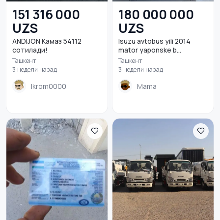
151 316 000
180 000 000
UZS
UZS
ANDIJON Камаз 54112
Isuzu avtobus yili 2014
сотилади!
mator yaponske b...
Ташкент
Ташкент
3 недели назад
3 недели назад
Ikrom0000
Mama