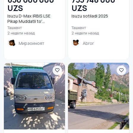
UZS
UZS
Isuzu D-Max IRBIS LSE
Isuzu sotiladi 2025
Pikap Muddatli to'...
Ташкент
Ташкент
2 недели назад
2 недели назад
Мирзоиноят
Abror