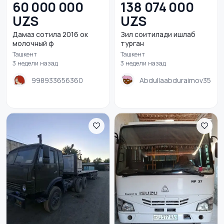
60 000 000
138 074 000
UZS
UZS
Дамаз сотила 2016 ок
Зил соитилади ишлаб
молочный ф
турган
Ташкент
Ташкент
3 недели назад
3 недели назад
998933656360
Abdullaabduraimov35