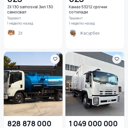
Zil 130 samosval Зил 130
Камаз 53212 срочни
самосвал
сотилади
Ташкент
Ташкент
1 неделю назад
1 неделю назад
Zil
Жасурбек
828 878 000
1 049 000 000