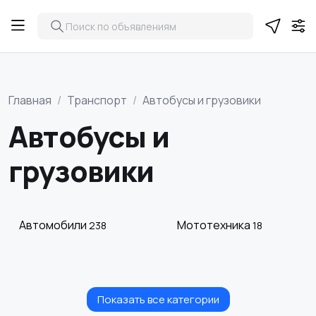
Главная
Транспорт
Автобусы и грузовики
Автобусы и
грузовики
Автомобили
Мототехника
238
18
Показать все категории
Спецтехника
Автобусы и грузовики
12