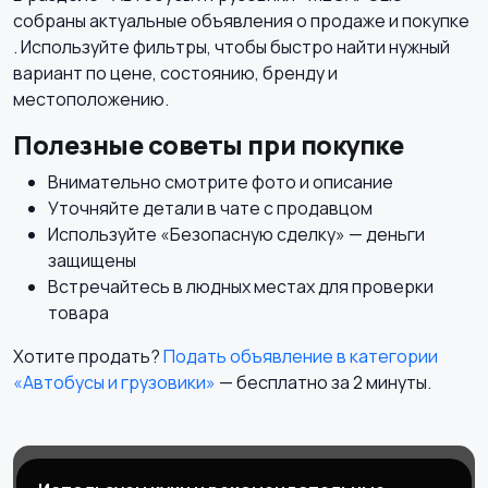
собраны актуальные объявления о продаже и покупке
. Используйте фильтры, чтобы быстро найти нужный
вариант по цене, состоянию, бренду и
местоположению.
Полезные советы при покупке
Внимательно смотрите фото и описание
Уточняйте детали в чате с продавцом
Используйте «Безопасную сделку» — деньги
защищены
Встречайтесь в людных местах для проверки
товара
Хотите продать?
Подать объявление в категории
«Автобусы и грузовики»
— бесплатно за 2 минуты.
Магазины
Блог
О нас