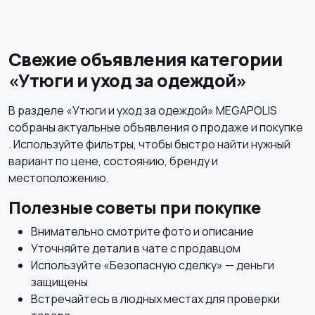
Стиральные машины
Утюги и уход за
одеждой
Свежие объявления категории
«Утюги и уход за одеждой»
Холодильники
Швейное
В разделе «Утюги и уход за одеждой» MEGAPOLIS
оборудование
собраны актуальные объявления о продаже и покупке
. Используйте фильтры, чтобы быстро найти нужный
вариант по цене, состоянию, бренду и
местоположению.
Полезные советы при покупке
Внимательно смотрите фото и описание
Уточняйте детали в чате с продавцом
Используйте «Безопасную сделку» — деньги
защищены
Встречайтесь в людных местах для проверки