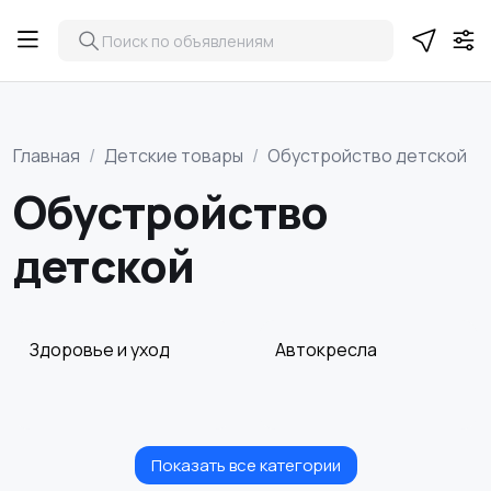
Главная
Детские товары
Обустройство детской
Обустройство
детской
Здоровье и уход
Автокресла
Показать все категории
Игрушки и игры
Коляски
6
2