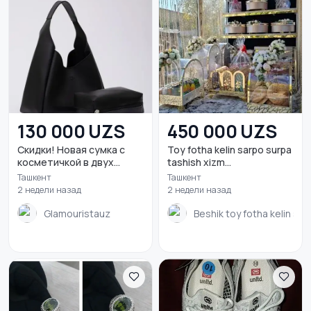
130 000 UZS
450 000 UZS
Скидки! Новая сумка с
Toy fotha kelin sarpo surpa
косметичкой в двух...
tashish xizm...
Ташкент
Ташкент
2 недели назад
2 недели назад
Glamouristauz
Beshik toy fotha kelin sa