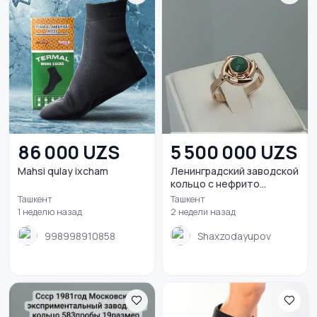
86 000 UZS
5 500 000 UZS
Mahsi qulay ixcham
Ленинградский заводской
кольцо с нефрито...
Ташкент
Ташкент
1 неделю назад
2 недели назад
998998910858
Shaxzodayupov