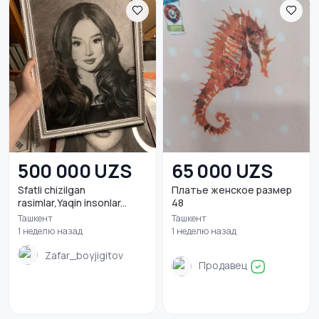
500 000 UZS
65 000 UZS
Sfatli chizilgan
Платье женское размер
rasimlar,Yaqin insonlar...
48
Ташкент
Ташкент
1 неделю назад
1 неделю назад
Zafar_boyjigitov
Продавец