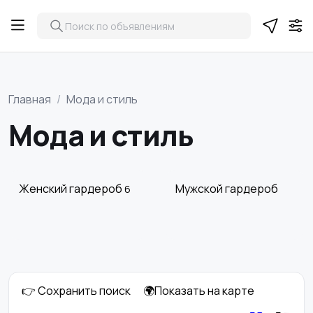
Главная
Мода и стиль
Мода и стиль
Женский гардероб
Мужской гардероб
6
👉 Сохранить поиск
🌍Показать на карте