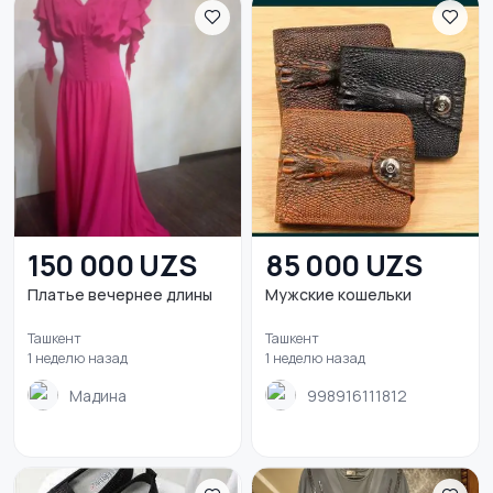
150 000 UZS
85 000 UZS
Платье вечернее длины
Мужские кошельки
Ташкент
Ташкент
1 неделю назад
1 неделю назад
Мадина
998916111812