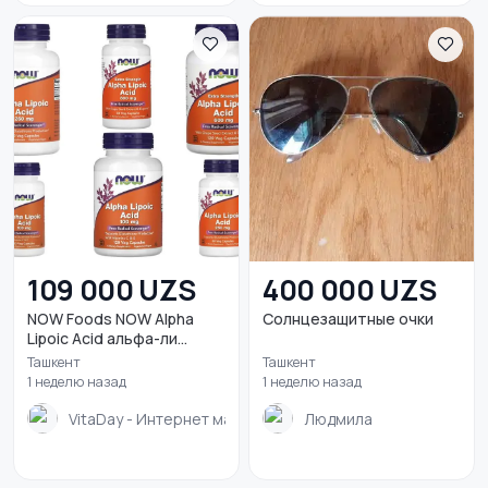
109 000 UZS
400 000 UZS
NOW Foods NOW Alpha
Солнцезащитные очки
Lipoic Acid альфа-ли...
Ташкент
Ташкент
1 неделю назад
1 неделю назад
VitaDay - Интернет магазин
Людмила