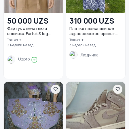
50 000 UZS
310 000 UZS
Фартук с печатью и
Платье национальное
вышивка. Fartuk S log...
адрас женское ориент...
Ташкент
Ташкент
3 недели назад
3 недели назад
Людмила
Uzpro