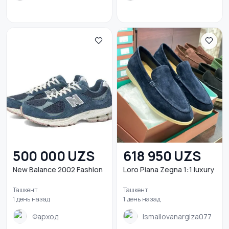
500 000 UZS
618 950 UZS
New Balance 2002 Fashion
Loro Piana Zegna 1:1 luxury
Ташкент
Ташкент
1 день назад
1 день назад
Фарход
Ismailovanargiza077