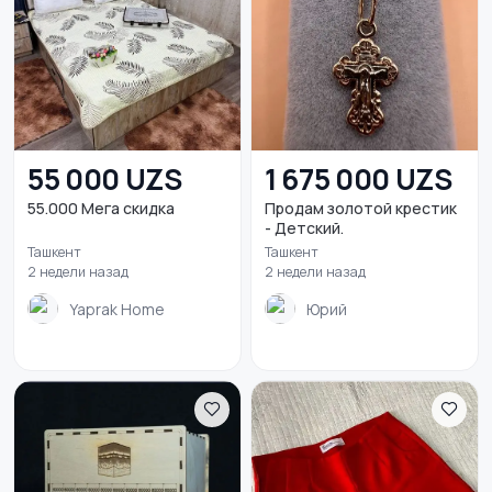
55 000 UZS
1 675 000 UZS
55.000 Мега скидка
Продам золотой крестик
- Детский.
Ташкент
Ташкент
2 недели назад
2 недели назад
Yaprak Home
Юрий