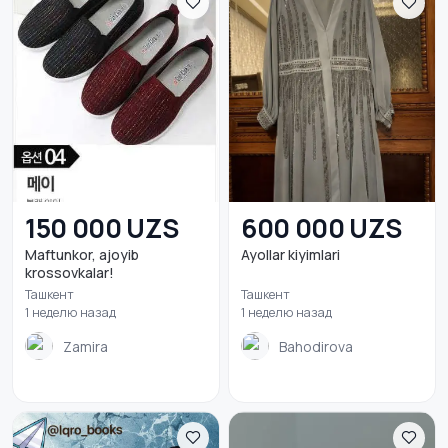
150 000 UZS
600 000 UZS
Maftunkor, ajoyib
Ayollar kiyimlari
krossovkalar!
Ташкент
Ташкент
1 неделю назад
1 неделю назад
Zamira
Bahodirova