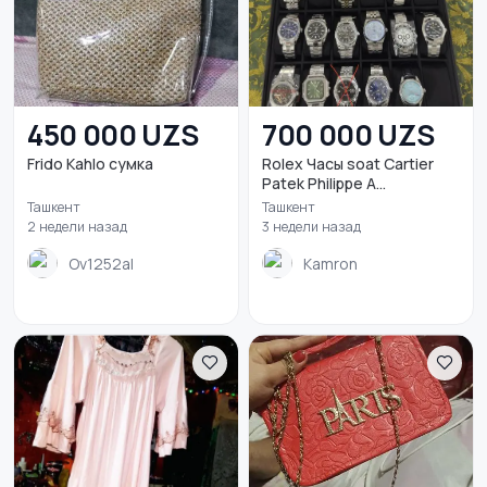
450 000 UZS
700 000 UZS
Frido Kahlo сумка
Rolex Часы soat Cartier
Patek Philippe A...
Ташкент
Ташкент
2 недели назад
3 недели назад
Ov1252al
Kamron