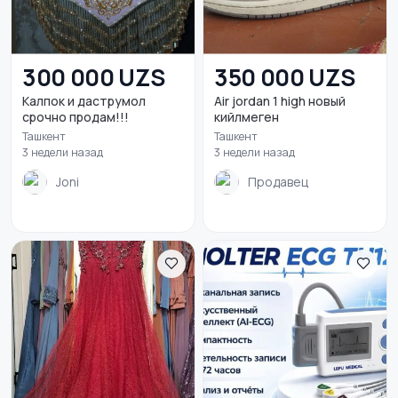
300 000 UZS
350 000 UZS
Калпок и даструмол
Air jordan 1 high новый
срочно продам!!!
кийлмеген
Ташкент
Ташкент
3 недели назад
3 недели назад
Joni
Продавец