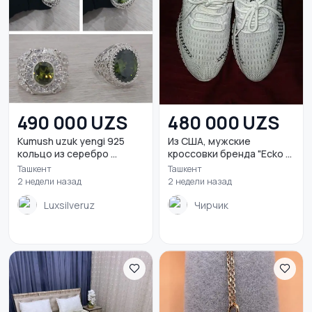
490 000 UZS
480 000 UZS
Kumush uzuk yengi 925
Из США, мужские
кольцо из серебро ...
кроссовки бренда "Ecko ...
Ташкент
Ташкент
2 недели назад
2 недели назад
Luxsilveruz
Чирчик