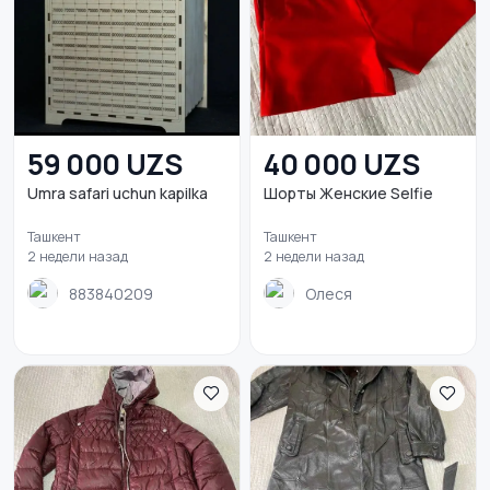
59 000 UZS
40 000 UZS
Umra safari uchun kapilka
Шорты Женские Selfie
Ташкент
Ташкент
2 недели назад
2 недели назад
883840209
Олеся