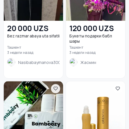
20 000 UZS
120 000 UZS
Bez razmar abaya uta sifatli
Букеты подарки бабл
шары
Ташкент
Ташкент
3 недели назад
3 недели назад
Nasibabaymanova300
Жасмин