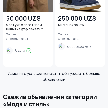
50 000 UZS
250 000 UZS
Фартуки с логотипом
Nike dunk sb low
вышивка дтф печать f...
Ташкент
Ташкент
3 недели назад
3 недели назад
998903997615
Uzpro
Измените условия поиска, чтобы увидеть больше
объявлений
Свежие объявления категории
«Мода и стиль»