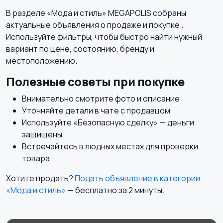
В разделе «Мода и стиль» MEGAPOLIS собраны
актуальные объявления о продаже и покупке .
Используйте фильтры, чтобы быстро найти нужный
вариант по цене, состоянию, бренду и
местоположению.
Полезные советы при покупке
Внимательно смотрите фото и описание
Уточняйте детали в чате с продавцом
Используйте «Безопасную сделку» — деньги
защищены
Встречайтесь в людных местах для проверки
товара
Хотите продать?
Подать объявление в категории
«Мода и стиль»
— бесплатно за 2 минуты.