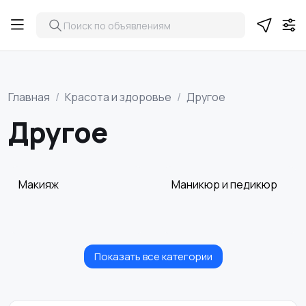
Главная
Красота и здоровье
Другое
Другое
Макияж
Маникюр и педикюр
Показать все категории
Товары для здоровья
Парфюмерия