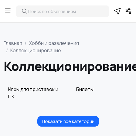
Главная
Хобби и развлечения
Коллекционирование
Коллекционировани
Игры для приставок и
Билеты
ПК
Показать все категории
Видеофильмы
Игровые приставки