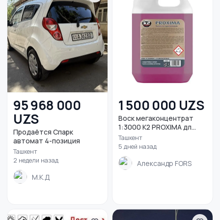
95 968 000
1 500 000 UZS
UZS
Воск мегаконцентрат
1:3000 K2 PROXIMA дл...
Продаётся Спарк
Ташкент
автомат 4-позиция
5 дней назад
Ташкент
2 недели назад
Александр FORS
М.К.Д