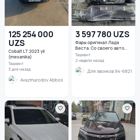
125 254 000
3 597 780 UZS
UZS
Фары оригинал Лада
Веста. Со своего авто...
Cobalt LT 2023 yil
Ташкент
(mexanika)
2 недели назад
Ташкент
3 дня назад
Для звонков 94-682104
Avazmurodov Abbos