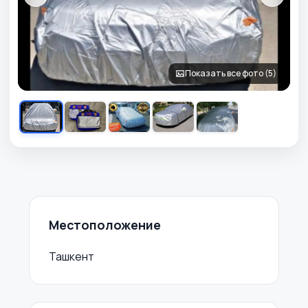
Показать все фото (5)
Местоположение
Ташкент