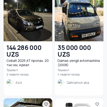
144 286 000
35 000 000
UZS
UZS
Cobalt 2025 AT пропан, 20
Damas yengil avtomashina
тыс км, идеал
(2008)
Ташкент
Ташкент
2 недели назад
4 недели назад
Aziz
Qahramon aka