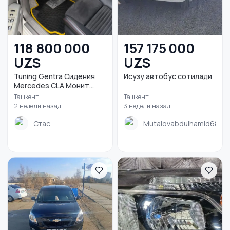
118 800 000
157 175 000
UZS
UZS
Tuning Gentra Сидения
Исузу автобус сотилади
Mercedes CLA Монит...
Ташкент
Ташкент
2 недели назад
3 недели назад
Стас
Mutalovabdulhamid685