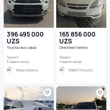
396 495 000
165 856 000
UZS
UZS
Toyota rav4 zakaz
Chevrolet Gentra
Ташкент
Ташкент
3 недели назад
1 неделю назад
Akbar Ashirov
998977444431