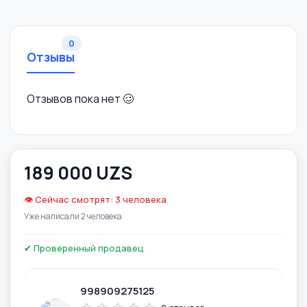
0
Отзывы
Отзывов пока нет 🥴
189 000 UZS
👁️ Сейчас смотрят: 3 человека
Уже написали 2 человека
✔ Проверенный продавец
998909275125