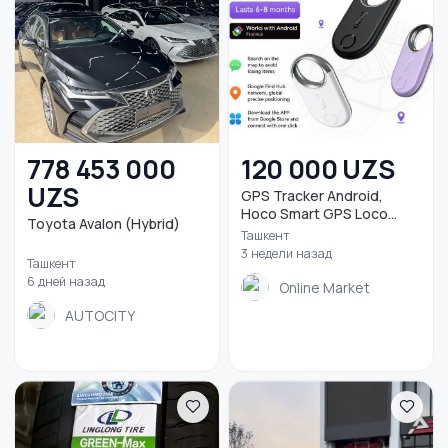
778 453 000
120 000 UZS
UZS
GPS Tracker Android,
Hoco Smart GPS Loco...
Toyota Avalon (Hybrid)
Ташкент
3 недели назад
Ташкент
6 дней назад
Online Market
AUTOCITY