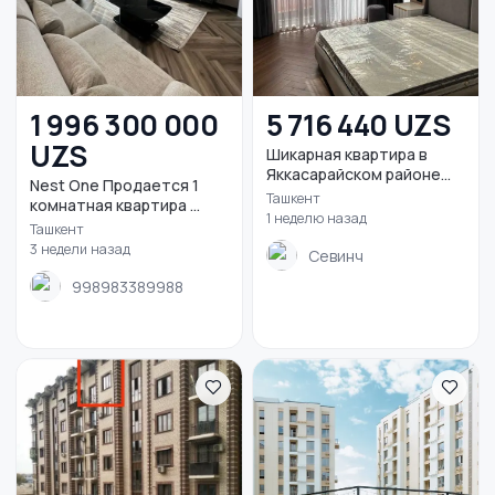
1 996 300 000
5 716 440 UZS
UZS
Шикарная квартира в
Яккасарайском районе...
Nest One Продается 1
Ташкент
комнатная квартира ...
1 неделю назад
Ташкент
3 недели назад
Севинч
998983389988