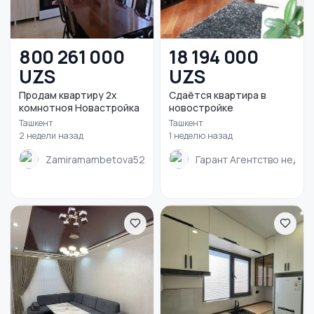
800 261 000
18 194 000
UZS
UZS
Продам квартиру 2х
Сдаётся квартира в
комнотноя Новастройка
новостройке
Ташкент
Ташкент
2 недели назад
1 неделю назад
Zamiramambetova525
Гарант Агентство недви