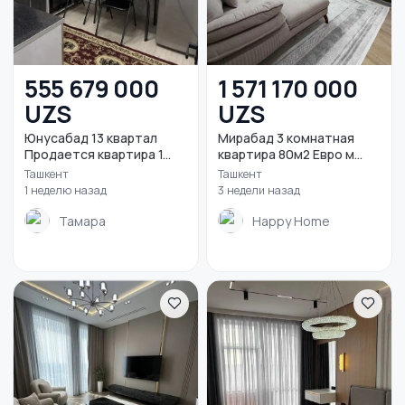
555 679 000
1 571 170 000
UZS
UZS
Юнусабад 13 квартал
Мирабад 3 комнатная
Продается квартира 1...
квартира 80м2 Евро м...
Ташкент
Ташкент
1 неделю назад
3 недели назад
Тамара
Happy Home