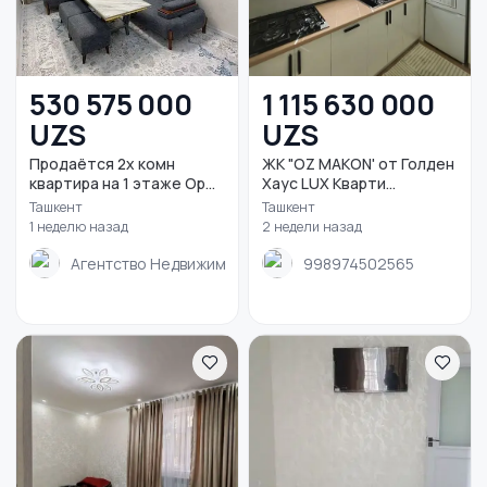
530 575 000
1 115 630 000
UZS
UZS
Продаётся 2х комн
ЖК "OZ MAKON' от Голден
квартира на 1 этаже Ор...
Хаус LUX Кварти...
Ташкент
Ташкент
1 неделю назад
2 недели назад
Агентство Недвижимости Globus
998974502565