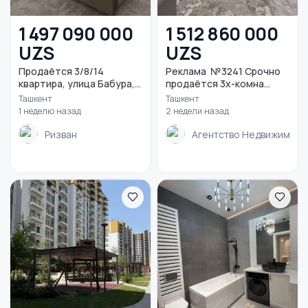
1 497 090 000
1 512 860 000
UZS
UZS
Продаётся 3/8/14
Реклама №3241 Срочно
квартира, улица Бабура,...
продаётся 3х-комна...
Ташкент
Ташкент
1 неделю назад
2 недели назад
Ризван
Агентство Недвижимост