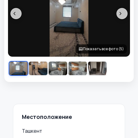
‹
›
Показать все фото (5)
Местоположение
Ташкент