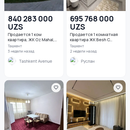
840 283 000
695 768 000
UZS
UZS
Продается 1 ком
Продается 1 комнатная
квартира, ЖК Oz Mahal,
квартира ЖК Besh C...
о...
Ташкент
Ташкент
3 недели назад
2 недели назад
Tashkent Avenue
Руслан