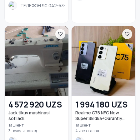
ТЕЛЕФОН 90 042-53-07
4 572 920 UZS
1 994 180 UZS
Jack tikuv mashinasi
Realme C75 NFC New
sotiladi.
Super Skidka+Garantiy...
Ташкент
Ташкент
3 недели назад
4 часа назад