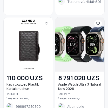
Tursunovfazliddin801
110 000 UZS
8 791 020 UZS
Карт холдер Plastik
Apple Watch Ultra 3 Natural
Kartalar uchun
New 2026
Ташкент
Ташкент
1 неделю назад
1 неделю назад
998997230300
Abumobile