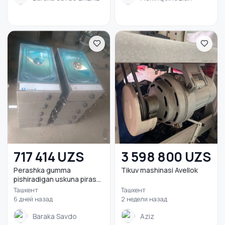
717 414 UZS
3 598 800 UZS
Perashka gumma
Tikuv mashinasi Avellok
pishiradigan uskuna piras...
Ташкент
Ташкент
6 дней назад
2 недели назад
Baraka Savdo
Aziz