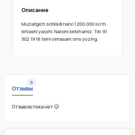
Описание
Muzlatgich sotiladi narxi 1.200.000 so'm.
Ishlashi yaxshi. Narxini kelishamiz. Tel. 91
302 19 18 telni olmasam sms yozing.
0
Отзывы
Отзывов пока нет 🥴