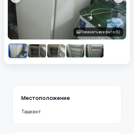
Показать все фото (5)
Местоположение
Ташкент