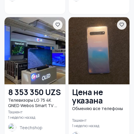
8 353 350 UZS
Цена не
указана
Телевизоры LG 75 4K
QNED Webos Smart TV ...
Обменяю все телефоны
Ташкент
1 неделю назад
Ташкент
1 неделю назад
Teechshop