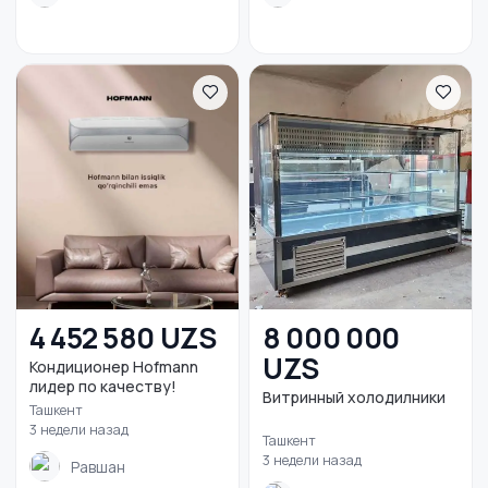
4 452 580 UZS
8 000 000
UZS
Кондиционер Hofmann
лидер по качеству!
Витринный холодилники
Ташкент
3 недели назад
Ташкент
3 недели назад
Равшан