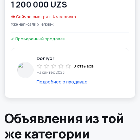
1 200 000 UZS
👁️ Сейчас смотрят: 4 человека
Уже написали 5 человек
✔ Проверенный продавец
Doniyor
0 отзывов
На сайте с 2023
Подробнее о продавце
Объявления из той
же категории