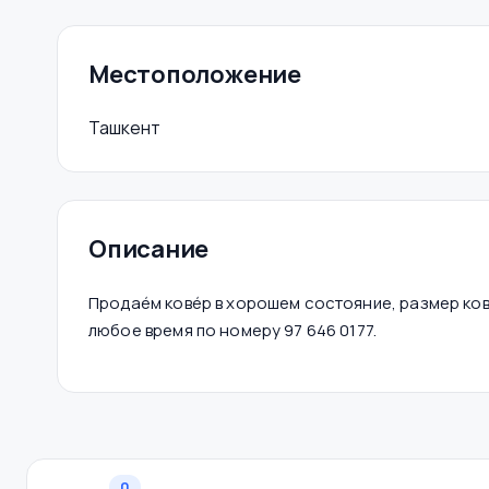
Местоположение
Ташкент
Описание
Продаéм ковéр в хорошем состояние, размер ковра
любое время по номеру 97 646 0177.
0