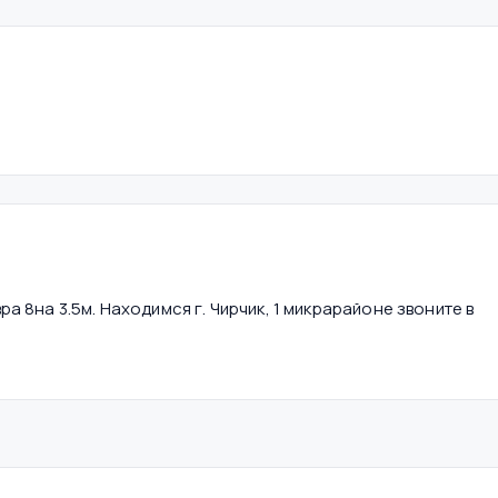
 8на 3.5м. Находимся г. Чирчик, 1 микрарайоне звоните в