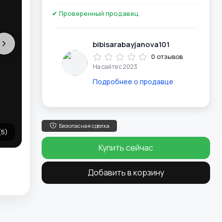
✔ Проверенный продавец
bibisarabayjanova101
0 отзывов
На сайте с 2023
Подробнее о продавце
Безопасная сделка
(5)
Купить сейчас
Добавить в корзину