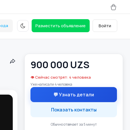
рода
Разместить объявление
Войти
900 000 UZS
👁️ Сейчас смотрят: 4 человека
Уже написали 4 человека
💬 Узнать детали
Показать контакты
Обычно отвечает за 5 минут