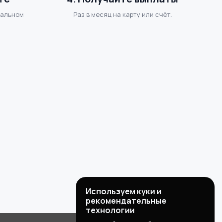
еальном
Раз в месяц на карту или счёт.
Используем куки и
рекомендательные
технологии