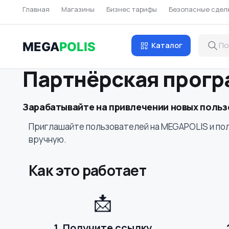
Главная
Магазины
Бизнес тарифы
Безопасные сдел
MEGA
POLIS
Каталог
Партнёрская прог
Зарабатывайте на привлечении новых поль
Приглашайте пользователей на MEGAPOLIS и полу
вручную.
Как это работает
📩
1. Получите ссылку