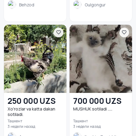
Behzod
Gulgongur
250 000 UZS
700 000 UZS
Xo'rozlar va katta dakan
MUSHUK sotiladi …..
sotiladi.
Ташкент
Ташкент
3 недели назад
3 недели назад