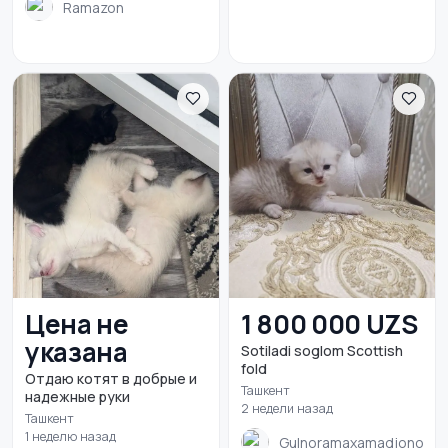
Ramazon
Цена не
1 800 000 UZS
указана
Sotiladi soglom Scottish
fold
Отдаю котят в добрые и
Ташкент
надежные руки
2 недели назад
Ташкент
1 неделю назад
Gulnoramaxamadjonova7