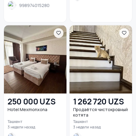
998974015280
250 000 UZS
1 262 720 UZS
Hotel Mexmonxona
Продаётся чистокровный
котята
Ташкент
Ташкент
3 недели назад
3 недели назад