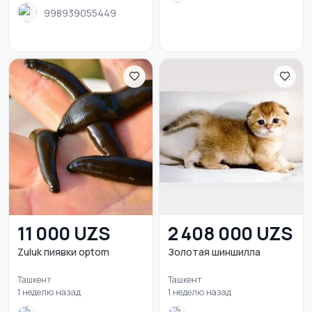
998939055449
11 000 UZS
2 408 000 UZS
Zuluk пиявки optom
Золотая шиншилла
Ташкент
Ташкент
1 неделю назад
1 неделю назад