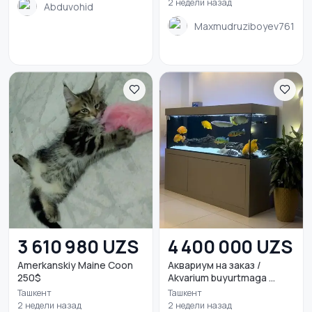
2 недели назад
Abduvohid
Maxmudruziboyev761
3 610 980 UZS
4 400 000 UZS
Amerkanskiy Maine Coon
Аквариум на заказ /
250$
Akvarium buyurtmaga ...
Ташкент
Ташкент
2 недели назад
2 недели назад