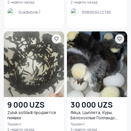
2 недели назад
2 недели назад
Svadebnik7
998909412785
9 000 UZS
30 000 UZS
Zuluk sotiladi продается
Яйца, Цыплята, Куры,
пиявки
Белохохлые Голландс...
Ташкент
Ташкент
2 недели назад
3 недели назад