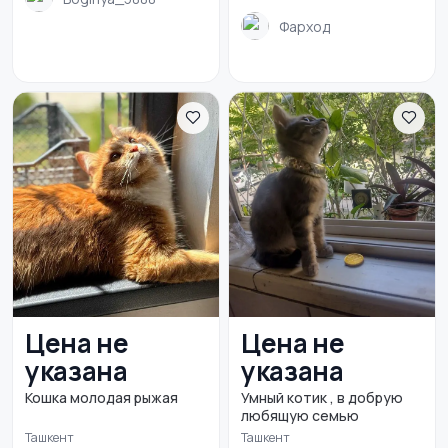
Фарход
Цена не
Цена не
указана
указана
Кошка молодая рыжая
Умный котик , в добрую
любящую семью
Ташкент
Ташкент