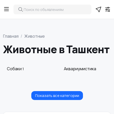
Главная
Животные
Животные в Ташкент
Собаки
Аквариумистика
1
Показать все категории
Товары для животных
Другие животные