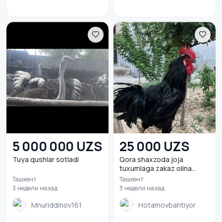
5 000 000 UZS
25 000 UZS
Tuya qushlar sotladi
Qora shaxzoda joja
tuxumlaga zakaz olina...
Ташкент
Ташкент
3 недели назад
3 недели назад
Mnuriddinov161
Hotamovbahtiyor