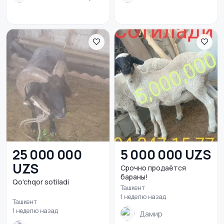
25 000 000
5 000 000 UZS
UZS
Срочно продаётся
бараны!
Qo'chqor sotiladi
Ташкент
1 неделю назад
Ташкент
1 неделю назад
Дамир