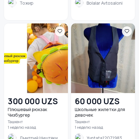
Тожир
Bolalar Avtosaloni
300 000 UZS
60 000 UZS
Плюшевый рюкзак
Школьные жилетки для
Чизбургер
девочек
Ташкент
Ташкент
1 неделю назад
1 неделю назад
Дмитрий Ништяки
Yuntata12071983