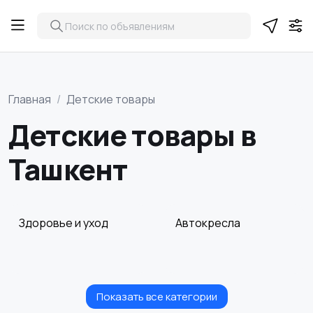
Главная
Детские товары
Детские товары в
Ташкент
Здоровье и уход
Автокресла
Показать все категории
Игрушки и игры
Коляски
6
2