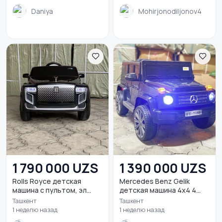
Daniya
Mohirjonodiljonov4
1 790 000 UZS
1 390 000 UZS
Rolls Royce детская
Mercedes Benz Gelik
машина с пультом, эл...
детская машина 4x4 4...
Ташкент
Ташкент
1 неделю назад
1 неделю назад