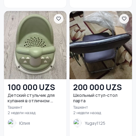
100 000 UZS
200 000 UZS
Детский стульчик для
Школьный стул-стол
купания в отличном ...
парта
Ташкент
Ташкент
2 недели назад
2 недели назад
Юлия
Yugay1125