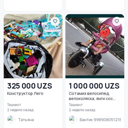
325 000 UZS
1 000 000 UZS
Конструктор Лего
Сотамиз велосипед,
велоколяска, янги сос...
Ташкент
Ташкент
2 недели назад
2 недели назад
Татьяна
Бантик 998908051218