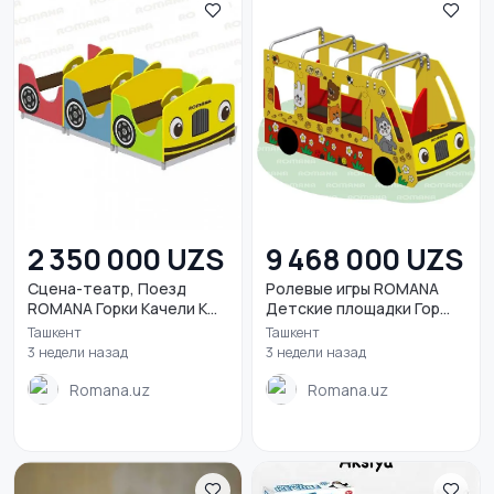
2 350 000 UZS
9 468 000 UZS
Сцена-театр, Поезд
Ролевые игры ROMANA
ROMANA Горки Качели К...
Детские площадки Гор...
Ташкент
Ташкент
3 недели назад
3 недели назад
Romana.uz
Romana.uz