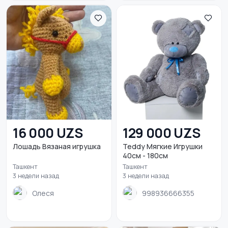
16 000 UZS
129 000 UZS
Лошадь Вязаная игрушка
Teddy Мягкие Игрушки
40см - 180см
Ташкент
Ташкент
3 недели назад
3 недели назад
Олеся
998936666355