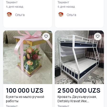
Ташкент
Ташкент
4 дня назад
4 дня назад
Ольга
Ольга
100 000 UZS
2 500 000 UZS
Букеты из мыло ручной
Кровать Двухъярусная,
работы
Detskiy Kravat Икк...
Ташкент
Ташкент