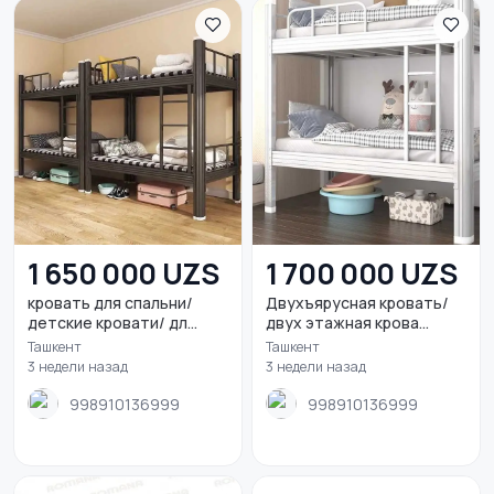
1 650 000 UZS
1 700 000 UZS
кровать для спальни/
Двухъярусная кровать/
детские кровати/ дл...
двух этажная крова...
Ташкент
Ташкент
3 недели назад
3 недели назад
998910136999
998910136999