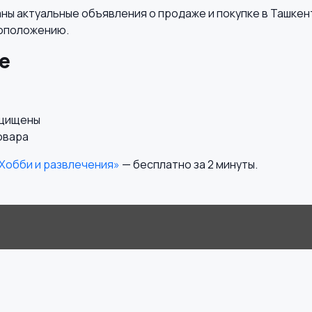
ны актуальные объявления о продаже и покупке в Ташкен
тоположению.
е
ащищены
овара
«Хобби и развлечения»
— бесплатно за 2 минуты.