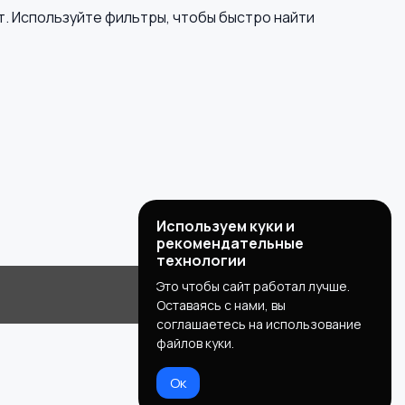
т. Используйте фильтры, чтобы быстро найти
Используем куки и
рекомендательные
технологии
Это чтобы сайт работал лучше.
Оставаясь с нами, вы
соглашаетесь на использование
файлов куки.
Ок