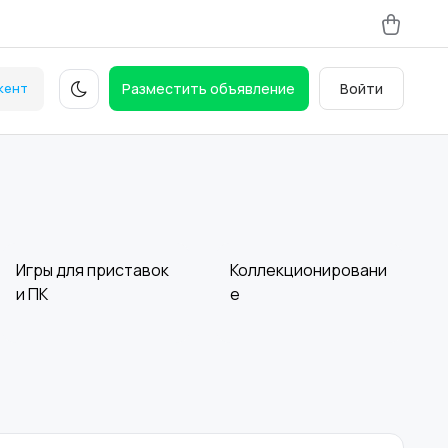
кент
Разместить объявление
Войти
Игры для приставок
Коллекционировани
и ПК
е
Другое