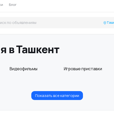
ки
Блог
Таш
я в Ташкент
Видеофильмы
Игровые приставки
Показать все категории
Музыкальные
Настольные игры
инструменты