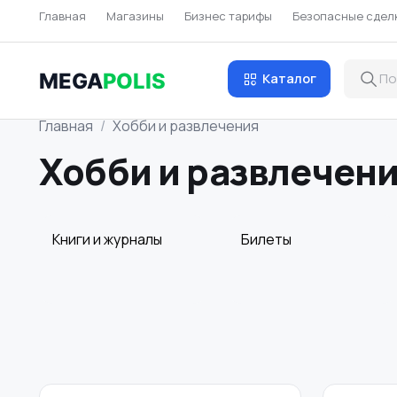
Главная
Магазины
Бизнес тарифы
Безопасные сдел
MEGA
POLIS
Каталог
Главная
Хобби и развлечения
Хобби и развлечени
Книги и журналы
Билеты
Материалы для
Музыка
творчества