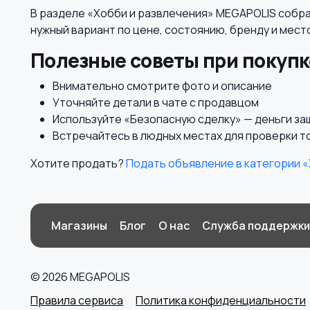
В разделе «Хобби и развлечения» MEGAPOLIS собра
нужный вариант по цене, состоянию, бренду и мес
Полезные советы при покупк
Внимательно смотрите фото и описание
Уточняйте детали в чате с продавцом
Используйте «Безопасную сделку» — деньги з
Встречайтесь в людных местах для проверки т
Хотите продать?
Подать объявление в категории 
Магазины
Блог
О нас
Служба поддержки
© 2026 MEGAPOLIS
Правила сервиса
Политика конфиденциальности