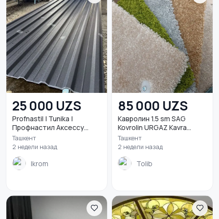
25 000 UZS
85 000 UZS
Profnastil | Tunika |
Кавролин 1.5 sm SAG
Профнастил Аксессу...
Kovrolin URGAZ Kavra...
Ташкент
Ташкент
2 недели назад
2 недели назад
Ikrom
Tolib