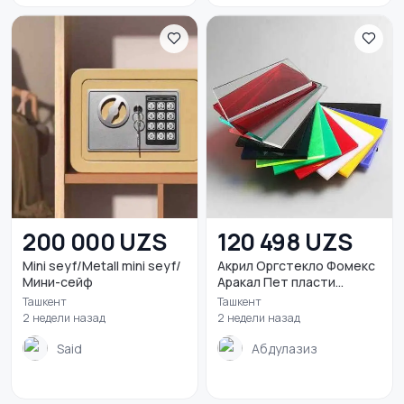
200 000 UZS
120 498 UZS
Mini seyf/Metall mini seyf/
Акрил Оргстекло Фомекс
Мини-сейф
Аракал Пет пласти...
Ташкент
Ташкент
2 недели назад
2 недели назад
Said
Абдулазиз