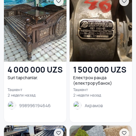
4 000 000 UZS
1 500 000 UZS
Suri tapchanlar.
Електрон ранда
(електрорубанок)
Ташкент
Ташкент
2 недели назад
2 недели назад
998996194646
Акрамов