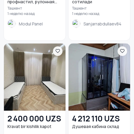
профнастил, рулонная...
сотилади
Ташкент
Ташкент
1 неделю назад
1 неделю назад
Modul Panel
Sanjarrabdullaev84
2 400 000 UZS
4 212 110 UZS
Kravat bir kishilik kapot
Душевая кабина склад