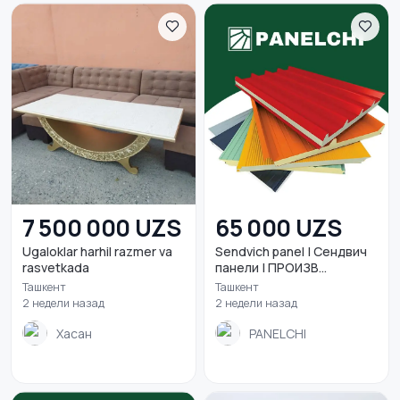
7 500 000 UZS
65 000 UZS
Ugaloklar harhil razmer va
Sendvich panel | Сендвич
rasvetkada
панели | ПРОИЗВ...
Ташкент
Ташкент
2 недели назад
2 недели назад
Хасан
PANELCHI