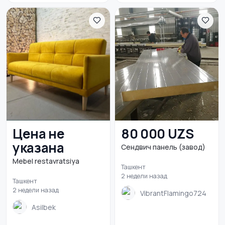
Цена не
80 000 UZS
указана
Сендвич панель (завод)
Mebel restavratsiya
Ташкент
2 недели назад
Ташкент
2 недели назад
VibrantFlamingo724
Asilbek