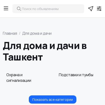
Главная
Для дома и дачи
Для дома и дачи в
Ташкент
Охрана и
Подставки и тумбы
сигнализации
Показать все категории
Посуда
Растения и семена