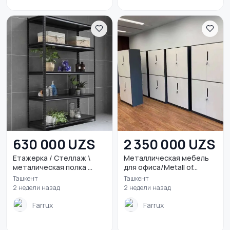
630 000 UZS
2 350 000 UZS
Етажерка / Стеллаж \
Металлическая мебель
металическая полка ...
для офиса/Metall of...
Ташкент
Ташкент
2 недели назад
2 недели назад
Farrux
Farrux